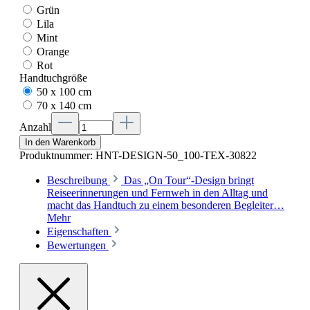
Grün
Lila
Mint
Orange
Rot
Handtuchgröße
50 x 100 cm
70 x 140 cm
Anzahl
In den Warenkorb
Produktnummer:
HNT-DESIGN-50_100-TEX-30822
Beschreibung
Das „On Tour“-Design bringt
Reiseerinnerungen und Fernweh in den Alltag und
macht das Handtuch zu einem besonderen Begleiter…
Mehr
Eigenschaften
Bewertungen