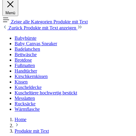
Menü
Zeige alle Kategorien
Produkte mit Text
Zurück
Produkte mit Text anzeigen
Babybürste
Baby Canvas Sneaker
Badelatschen
Bettwäsche
Brotdose
Fußmatten
Handtücher
Kirschkernkissen
Kissen
Kuscheldecke
Kuscheltiere hochwertig bestickt
Messlatten
Rucksäcke
Wärmflasche
Home
Produkte mit Text