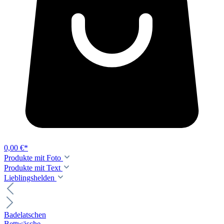
0,00 €*
Produkte mit Foto
Produkte mit Text
Lieblingshelden
Badelatschen
Bettwäsche