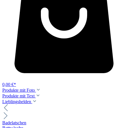
0,00 €*
Produkte mit Foto
Produkte mit Text
Lieblingshelden
Badelatschen
Bettwäsche