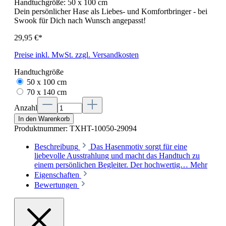
Handtuchgröße:
50 x 100 cm
Dein persönlicher Hase als Liebes- und Komfortbringer - bei
Swook für Dich nach Wunsch angepasst!
29,95 €*
Preise inkl. MwSt. zzgl. Versandkosten
Handtuchgröße
50 x 100 cm
70 x 140 cm
Anzahl
In den Warenkorb
Produktnummer:
TXHT-10050-29094
Beschreibung
Das Hasenmotiv sorgt für eine
liebevolle Ausstrahlung und macht das Handtuch zu
einem persönlichen Begleiter. Der hochwertig…
Mehr
Eigenschaften
Bewertungen