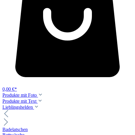
0,00 €*
Produkte mit Foto
Produkte mit Text
Lieblingshelden
Badelatschen
Bettwäsche