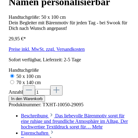
Namen personalisierbar
Handtuchgröße:
50 x 100 cm
Dein Begleiter mit Bärenmotiv für jeden Tag - bei Swook für
Dich nach Wunsch angepasst!
29,95 €*
Preise inkl. MwSt. zzgl. Versandkosten
Sofort verfügbar, Lieferzeit: 2-5 Tage
Handtuchgröße
50 x 100 cm
70 x 140 cm
Anzahl
In den Warenkorb
Produktnummer:
TXHT-10050-29095
Beschreibung
Das liebevolle Bärenmotiv sorgt für
eine ruhige und freundliche Atmosphäre im Alltag. Der
hochwertige Textildruck sorgt für…
Mehr
Eigenschaften