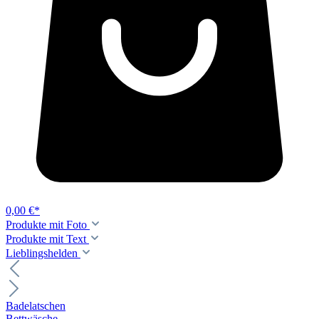
0,00 €*
Produkte mit Foto
Produkte mit Text
Lieblingshelden
Badelatschen
Bettwäsche