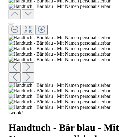
swook!
Handtuch - Bär blau - Mit