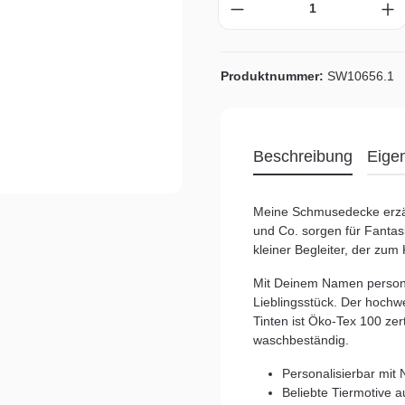
Produktnummer:
SW10656.1
Beschreibung
Eige
Meine Schmusedecke erzähl
und Co. sorgen für Fantas
kleiner Begleiter, der zum
Mit Deinem Namen persona
Lieblingsstück. Der hochwe
Tinten ist Öko-Tex 100 zer
waschbeständig.
Personalisierbar mi
Beliebte Tiermotive