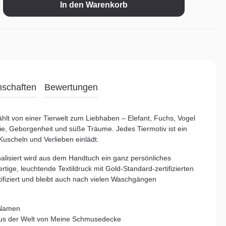
In den Warenkorb
nschaften
Bewertungen
t von einer Tierwelt zum Liebhaben – Elefant, Fuchs, Vogel
ie, Geborgenheit und süße Träume. Jedes Tiermotiv ist ein
 Kuscheln und Verlieben einlädt.
lisiert wird aus dem Handtuch ein ganz persönliches
rtige, leuchtende Textildruck mit Gold-Standard-zertifizierten
tifiziert und bleibt auch nach vielen Waschgängen
t Namen
 aus der Welt von Meine Schmusedecke