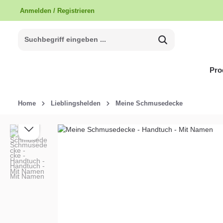
inhalt springen
Pro
Home
Lieblingshelden
Meine Schmusedecke