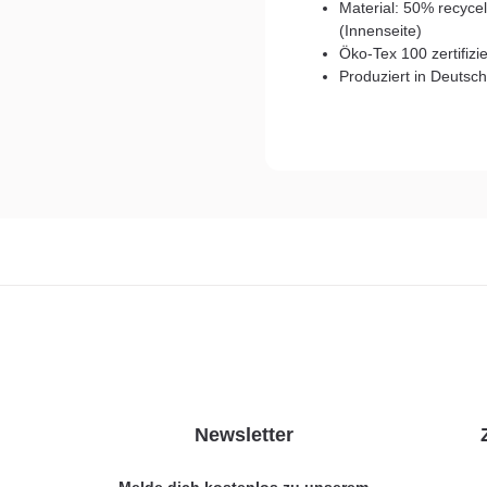
Material: 50% recyce
(Innenseite)
Öko-Tex 100 zertifizi
Produziert in Deutsc
Newsletter
Melde dich kostenlos zu unserem