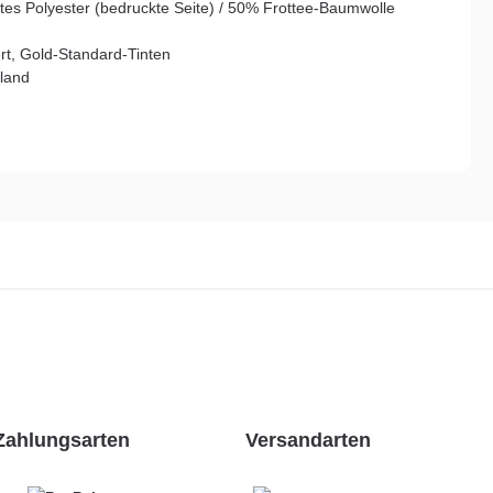
ltes Polyester (bedruckte Seite) / 50% Frottee-Baumwolle
ert, Gold-Standard-Tinten
hland
Zahlungsarten
Versandarten