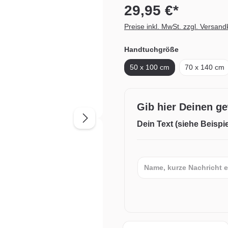
29,95 €*
Preise inkl. MwSt. zzgl. Versan
Handtuchgröße
50 x 100 cm
70 x 140 cm
Gib hier Deinen g
Dein Text (siehe Beispie
Dein Text (siehe Beispiel)
Anzahl