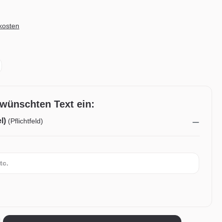
dkosten
ewünschten Text ein:
l)
(Pflichtfeld)