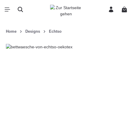
inhalt springen
Home
Designs
Echtso