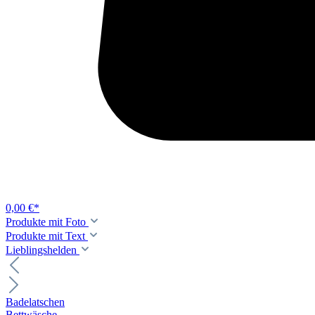
0,00 €*
Produkte mit Foto
Produkte mit Text
Lieblingshelden
Badelatschen
Bettwäsche